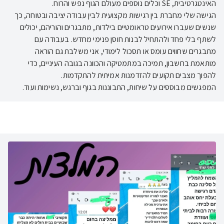
הגישה שלי מחברת בין רגישות מקצועית לבין עבודה יציבה ובטוחה, כך
שנשים שעברו אירועים טראומטיים בילדות, מתבגרים והוריהם, יכולים
לשתף בלי פחד ולהתחיל לבנות חוסן פנימי מחדש. בעבודה עם
מתבגרים שחווים עומס או תסכול לימודי, אני משלבת גם הוראה
מותאמת בחשבון, תמיכה במתמטיקה והכוונה בגובה העיניים, כדי
המפגשים מבוססים על שיחות, התבוננות בגוף וברגש, נשימות ועוד.