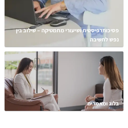
פסיכותרפיסטית ושיעורי מתמטיקה – שילוב בין
נפש לחשיבה
בלוג ומאמרים