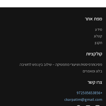
מפת אתר
מידע
קטלוג
תקנון
קולקציות
פסיכותרפיסטית ושיעורי מתמטיקה – שילוב בין נפש לחשיבה
בלוג ומאמרים
צרו קשר
+972505653856
ckarpatim@gmail.com