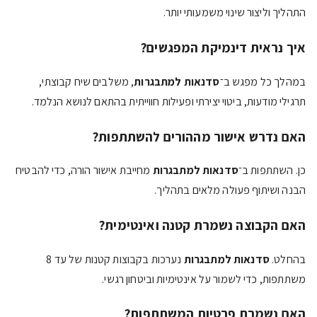
התהליך וליצור שינוי משמעותי יותר.
איך נראית דינמיקת המפגשים?
במהלך כל מפגש ב־
סדנאות למתבגרות
, משלבים שיח קבוצתי,
תרגילי מודעות, ביטוי יצירתי ופעילות חווייתית בהתאם לנושא הנלמד.
האם נדרש אישור מההורים להשתתפות?
כן. השתתפות ב־
סדנאות למתבגרות
מחייבת אישור הורה, כדי להבטיח
הבנה ושיתוף פעולה מלאים בתהליך.
האם הקבוצה נשמרת קטנה ואינטימית?
בהחלט.
סדנאות למתבגרות
נערכות בקבוצות קטנות של עד 8
משתתפות, כדי לשמור על אינטימיות וביטחון רגשי.
האם נשמרת פרטיות המשתתפות?