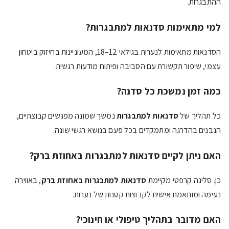
ההתבגרות.
למי מתאימות
סדנאות למתבגרות
?
הסדנאות מתאימות לנערות בגילאי 12–18, המעוניינות בחיזוק ביטחון
עצמי, שיפור תקשורת עם הסביבה ופיתוח מודעות רגשית.
כמה זמן נמשכת כל סדנה?
כל תהליך של
סדנאות למתבגרות
נמשך שמונה מפגשים קבוצתיים,
הנבנים בהדרגה ומתמקדים בכל פעם בנושא רגשי שונה.
האם ניתן לקיים
סדנאות למתבגרות באחוזת ברק
?
כן. סלינה קרפטי מקיימת
סדנאות למתבגרות באחוזת ברק
, באווירה
נעימה ומותאמת אישית לקבוצות קטנות של נערות.
האם מדובר בתהליך טיפולי או חינוכי?