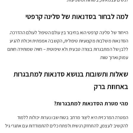
למה לבחור בסדנאות של סלינה קרפטי
הייחוד של סלינה קרפטי הוא בחיבור בין עולם הטיפול לעולם ההדרכה.
הסדנאות משלבות מקצועיות טיפולית, הקשבה אמפתית ויכולת להגיע
ללבן של המתבגרות בצורה טבעית ולא שיפוטית – חוויה שמותירה חותם
עמוק וארוך טווח.
שאלות ותשובות בנושא סדנאות למתבגרות
באחוזת ברק
מהי מטרת
הסדנאות למתבגרות
?
המטרה המרכזית היא ליצור מרחב בטוח שבו נערות יכולות ללמוד
להקשיב לעצמן, להתחזק רגשית ולפתח כלים להתמודדות עם אתגרי גיל