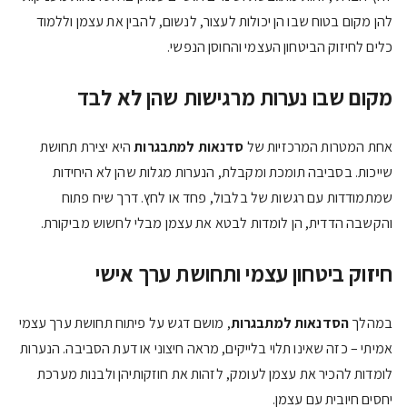
להן מקום בטוח שבו הן יכולות לעצור, לנשום, להבין את עצמן וללמוד
כלים לחיזוק הביטחון העצמי והחוסן הנפשי.
מקום שבו נערות מרגישות שהן לא לבד
אחת המטרות המרכזיות של
סדנאות למתבגרות
היא יצירת תחושת
שייכות. בסביבה תומכת ומקבלת, הנערות מגלות שהן לא היחידות
שמתמודדות עם רגשות של בלבול, פחד או לחץ. דרך שיח פתוח
והקשבה הדדית, הן לומדות לבטא את עצמן מבלי לחשוש מביקורת.
חיזוק ביטחון עצמי ותחושת ערך אישי
במהלך
הסדנאות למתבגרות
, מושם דגש על פיתוח תחושת ערך עצמי
אמיתי – כזה שאינו תלוי בלייקים, מראה חיצוני או דעת הסביבה. הנערות
לומדות להכיר את עצמן לעומק, לזהות את חוזקותיהן ולבנות מערכת
יחסים חיובית עם עצמן.