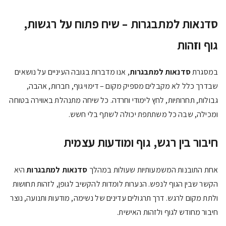
סדנאות למתבגרות – שיח פתוח על רגשות,
גוף וזהות
במסגרת
סדנאות למתבגרות
, אנו מדברות בגובה העיניים על נושאים
שבדרך כלל לא מקבלים מספיק מקום – דימוי גוף, חברות, אהבה,
גבולות, תחרותיות, לחץ לימודי וחרדה. כל שיחה מתנהלת באווירה בטוחה
ומכילה, שבה כל משתתפת יכולה לשתף בלי חשש.
חיבור בין רגש, גוף ומודעות עצמית
אחת התובנות המשמעותיות שעולות במהלך
סדנאות למתבגרות
היא
הקשר שבין הגוף לנפש. הנערות לומדות להקשיב לגופן, לזהות תחושות
ולתת מקום לרגש. דרך תרגולים עדינים של נשימה, מודעות ותנועה, נוצר
חיבור מחודש לגוף ולזהות האישית.