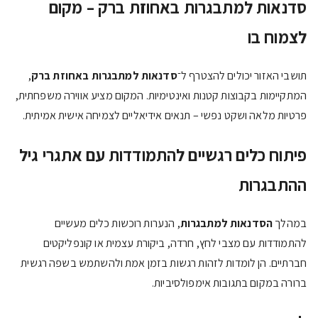
סדנאות למתבגרות באחוזת ברק – מקום
לצמוח בו
תושבי האזור יכולים להצטרף ל־
סדנאות למתבגרות באחוזת ברק
,
המתקיימות בקבוצות קטנות ואינטימיות. המקום מציע אווירה משפחתית,
פרטיות מלאה ושקט נפשי – תנאים אידיאליים לצמיחה אישית אמיתית.
פיתוח כלים רגשיים להתמודדות עם אתגרי גיל
ההתבגרות
במהלך
הסדנאות למתבגרות
, הנערות רוכשות כלים מעשיים
להתמודדות עם מצבי לחץ, חרדה, ביקורת עצמית או קונפליקטים
חברתיים. הן לומדות לזהות רגשות בזמן אמת ולהשתמש בשפה רגשית
ברורה במקום בתגובות אימפולסיביות.