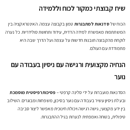
שיח קבוצתי כמקור לכוח וללמידה
הכוח של
סדנאות למתבגרות
טמון בקבוצה עצמה. האינטראקציה בין
המשתתפות מאפשרת למידה הדדית, עידוד ותחושת סולידריות. כל נערה
לוקחת מהקבוצה תובנות חדשות על עצמה ועל הדרך שבה היא
מתמודדת עם העולם.
הנחיה מקצועית ורגישה עם ניסיון בעבודה עם
נוער
הסדנאות מועברות על ידי סלינה קרפטי –
פסיכותרפיסטית מוסמכת
ובעלת ניסיון עשיר בעבודה עם נוער בסיכון, משפחות ומבוגרים. השילוב
בין ידע מקצועי, גישה רגישה ויכולת חינוכית מאפשר ליצור סביבה
טיפולית, בטוחה ואמפתית לנערות בגיל ההתבגרות.