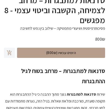
סדנאות למתבגרות – מרחב
לצמיחה, הקשבה וביטוי עצמי - 8
מפגשים
פסיכותרפיסטית ושיעורי מתמטיקה – שילוב בין נפש לחשיבה
800
₪
הזמינו עכשיו
(800₪)
סדנאות למתבגרות – מרחב בטוח לגיל
ההתבגרות
שירות
סדנאות למתבגרות
נוצר מתוך ההבנה כי גיל ההתבגרות הוא
תקופה סוערת, מורכבת ומלאת שאלות. בגיל הזה, נערות מתמודדות עם
לחץ חברתי, זהות מתגבשת ושינויים רגשיים עמוקים. הסדנאות מעניקות