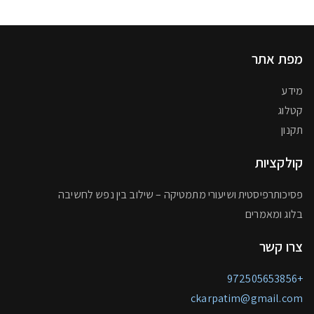
מפת אתר
מידע
קטלוג
תקנון
קולקציות
פסיכותרפיסטית ושיעורי מתמטיקה – שילוב בין נפש לחשיבה
בלוג ומאמרים
צרו קשר
+972505653856
ckarpatim@gmail.com